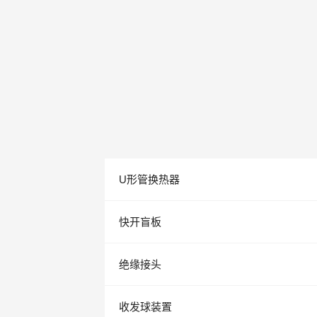
U形管换热器
快开盲板
绝缘接头
收发球装置